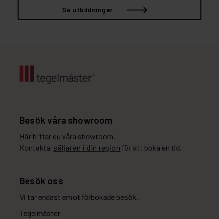
Se utbildningar
Besök våra showroom
Här
hittar du våra showroom.
Kontakta
säljaren i din region
för att boka en tid.
Besök oss
Vi tar endast emot förbokade besök.
Tegelmäster