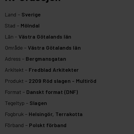
Land –
Sverige
Stad –
Mölndal
Län –
Västra Götalands län
Område –
Västra Götalands län
Adress –
Bergmansgatan
Arkitekt –
Fredblad Arkitekter
Produkt –
2209 Röd slagen - Multiröd
Format –
Danskt format (DNF)
Tegeltyp –
Slagen
Fogbruk –
Helsingör,
Terrakotta
Förband –
Polskt förband