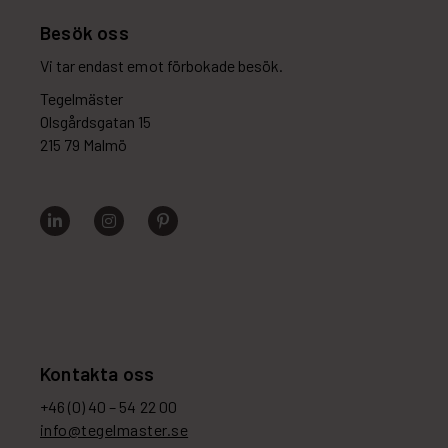
Besök oss
Vi tar endast emot förbokade besök.
Tegelmäster
Olsgårdsgatan 15
215 79 Malmö
Kontakta oss
+46 (0) 40 – 54 22 00
info@tegelmaster.se