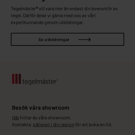
Tegelmäster® vill vara mer än endast din leverantör av
tegel. Därför delar vi gärna med oss av vårt
expertkunnande genom utbildningar.
Se utbildningar
Besök våra showroom
Här
hittar du våra showroom.
Kontakta
säljaren i din region
för att boka en tid.