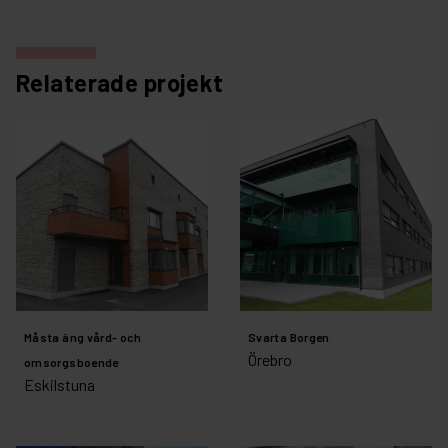
Relaterade projekt
Måsta äng vård- och
Svarta Borgen
Örebro
omsorgsboende
Eskilstuna