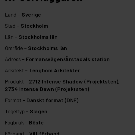
Land –
Sverige
Stad –
Stockholm
Län –
Stockholms län
Område –
Stockholms län
Adress –
Förmansvägen/Årstadals station
Arkitekt –
Tengbom Arkitekter
Produkt –
2712 Intense Shadow (Projektsten),
2734 Intense Dawn (Projektsten)
Format –
Danskt format (DNF)
Tegeltyp –
Slagen
Fogbruk –
Böste
Förband –
Vilt förband