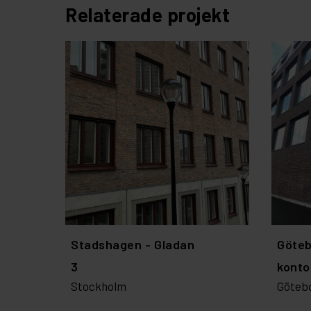
Relaterade projekt
Stadshagen - Gladan
Göte
3
konto
Stockholm
Göteb