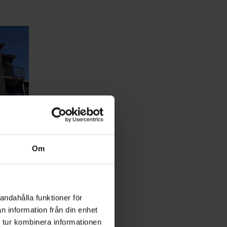
Om
andahålla funktioner för
n information från din enhet
 tur kombinera informationen