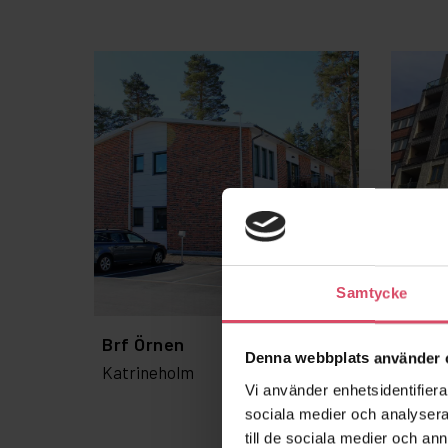
Samtycke
Brf Örnen
Kv Pa
Denna webbplats använder 
Katrineholm
Stock
Vi använder enhetsidentifierar
sociala medier och analysera 
till de sociala medier och a