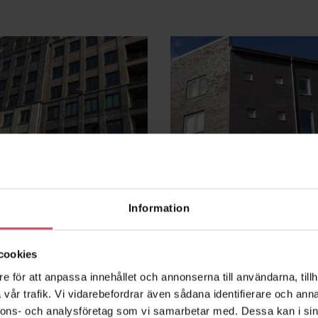
Information
radiset 30
Kv Druvan
cookies
holm
Jönköping
e för att anpassa innehållet och annonserna till användarna, tillh
vår trafik. Vi vidarebefordrar även sådana identifierare och anna
nnons- och analysföretag som vi samarbetar med. Dessa kan i sin