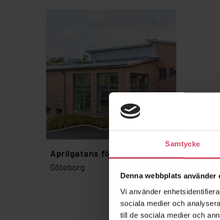
Samtycke
Aprilgatans förskola
Göteborg
Denna webbplats använder 
Vi använder enhetsidentifierar
sociala medier och analysera 
till de sociala medier och a