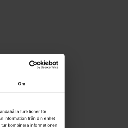
Om
andahålla funktioner för
n information från din enhet
 tur kombinera informationen