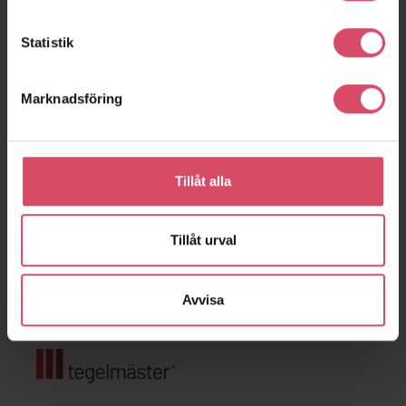
Statistik
Marknadsföring
Utbildningar
Tegelmäster® vill vara mer än endast din leverantör av
tegel. Därför delar vi gärna med oss av vårt
Tillåt alla
expertkunnande genom utbildningar.
Tillåt urval
Se utbildningar
Avvisa