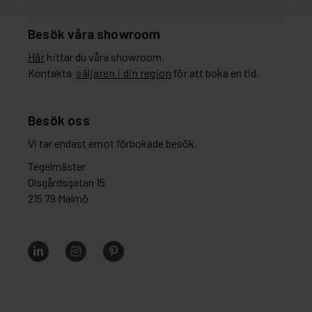
Besök våra showroom
Här
hittar du våra showroom.
Kontakta
säljaren i din region
för att boka en tid.
Besök oss
Vi tar endast emot förbokade besök.
Tegelmäster
Olsgårdsgatan 15
215 79 Malmö