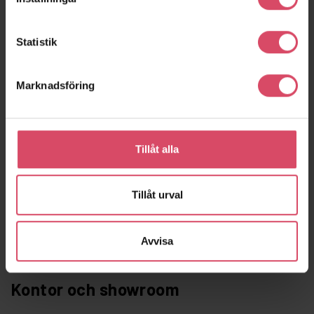
Statistik
Marknadsföring
Årsta kyrka
Stockholm
Tillåt alla
Tillåt urval
Avvisa
Kontor och showroom