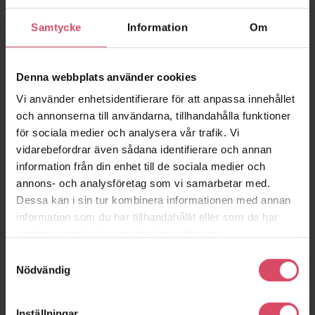
Borås
Samtycke
Information
Om
Denna webbplats använder cookies
Vi använder enhetsidentifierare för att anpassa innehållet
och annonserna till användarna, tillhandahålla funktioner
för sociala medier och analysera vår trafik. Vi
vidarebefordrar även sådana identifierare och annan
information från din enhet till de sociala medier och
annons- och analysföretag som vi samarbetar med.
Dessa kan i sin tur kombinera informationen med annan
Kv Hornslandet
Klippan
information som du har tillhandahållit eller som de har
Stockholm
Göteborg
samlat in när du har använt deras tjänster.
Samtyckesval
Nödvändig
Inställningar