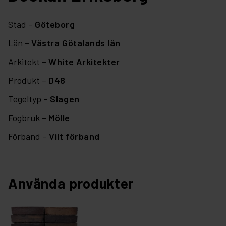
Stad –
Göteborg
Län –
Västra Götalands län
Arkitekt –
White Arkitekter
Produkt –
D48
Tegeltyp –
Slagen
Fogbruk –
Mölle
Förband –
Vilt förband
Använda produkter