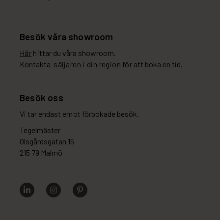
Besök våra showroom
Här
hittar du våra showroom.
Kontakta
säljaren i din region
för att boka en tid.
Besök oss
Vi tar endast emot förbokade besök.
Tegelmäster
Olsgårdsgatan 15
215 79 Malmö