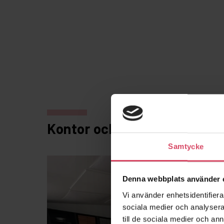
Kontor och showroom
Samtycke
Denna webbplats använder 
Vi använder enhetsidentifierar
sociala medier och analysera 
till de sociala medier och a