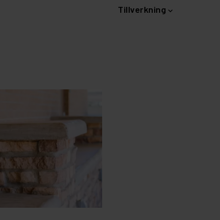
Tillverkning