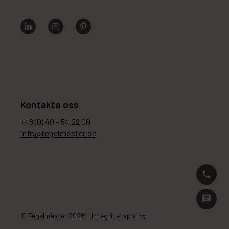
Kontakta oss
+46 (0) 40 – 54 22 00
info@tegelmaster.se
phone
chat
© Tegelmäster 2026 -
Integritetspolicy