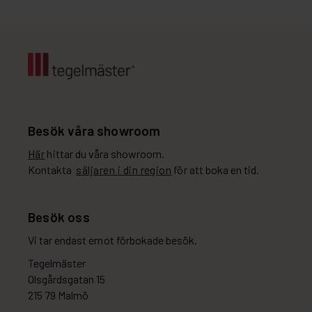
Besök våra showroom
Här
hittar du våra showroom.
Kontakta
säljaren i din region
för att boka en tid.
Besök oss
Vi tar endast emot förbokade besök.
Tegelmäster
Olsgårdsgatan 15
215 79 Malmö