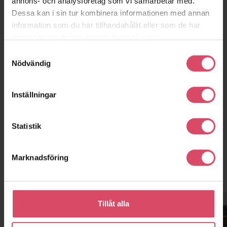
annons- och analysföretag som vi samarbetar med.
Dessa kan i sin tur kombinera informationen med annan
information som du har tillhandahållit eller som de har
samlat in när du har använt deras tjänster.
Kannikegården
Samtyckesval
Ribe
Nödvändig
Inställningar
Statistik
Marknadsföring
Kontor och showroom
Tillåt alla