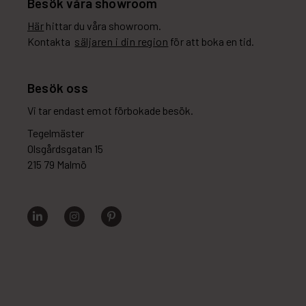
Besök våra showroom
Här
hittar du våra showroom.
Kontakta
säljaren i din region
för att boka en tid.
Besök oss
Vi tar endast emot förbokade besök.
Tegelmäster
Olsgårdsgatan 15
215 79 Malmö