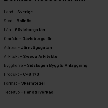
Land –
Sverige
Stad –
Bollnäs
Län –
Gävleborgs län
Område –
Gävleborgs län
Adress –
Järnvägsgatan
Arkitekt –
Sweco Arkitekter
Byggherre –
Sidskogen Bygg & Anläggning
Produkt –
C48 170
Format –
Skärmtegel
Tegeltyp –
Handtillverkad