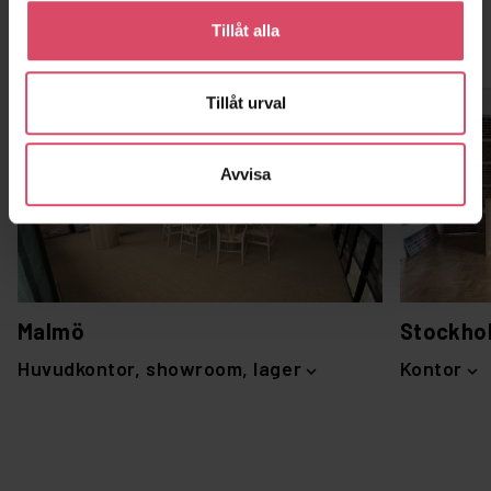
Tillåt alla
Kontor och showroom
Tillåt urval
Avvisa
Malmö
Stockho
Huvudkontor, showroom, lager
Kontor