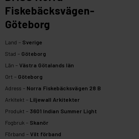
Fiskebäcksvägen-
Göteborg
Land –
Sverige
Stad –
Göteborg
Län –
Västra Götalands län
Ort –
Göteborg
Adress –
Norra Fiskebäcksvägen 28 B
Arkitekt –
Liljewall Arkitekter
Produkt –
3601 Indian Summer Light
Fogbruk –
Skanör
Förband –
Vilt förband