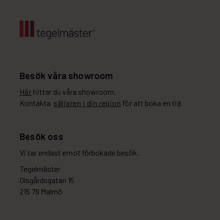
Besök våra showroom
Här
hittar du våra showroom.
Kontakta
säljaren i din region
för att boka en tid.
Besök oss
Vi tar endast emot förbokade besök.
Tegelmäster
Olsgårdsgatan 15
215 79 Malmö