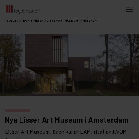
Fortsätt
TEGELMÄSTER
>
NYHETER
>
LISSER ART MUSEUM I AMSTERDAM
till
innehållet
Nya Lisser Art Museum i Amsterdam
Lisser Art Museum, även kallat LAM, ritat av KVDK