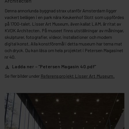
Architecten
Denna annorlunda byggnad strax utanför Amsterdam ligger
vackert belägen i en park nära Keukenhof Slott som uppfördes
på 1700-talet. Lisser Art Museum, även kallat LAM, är ritat av
KVDK Architecten. På museet finns utställningar av
målningar,
skulpturer, fotografier, videor, installationer och modern
digital konst. Alla konstföremål i detta museum har tema mat
och dryck. Du kan läsa om hela projektet i Petersen Magasinet
nr 40.
Ladda ner – ”Petersen Magasin 40.pdf”
Se fler bilder under
Referensprojekt Lisser Art Museum.