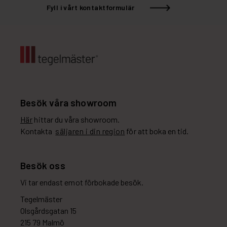
Fyll i vårt kontaktformulär
Besök våra showroom
Här
hittar du våra showroom.
Kontakta
säljaren i din region
för att boka en tid.
Besök oss
Vi tar endast emot förbokade besök.
Tegelmäster
Olsgårdsgatan 15
215 79 Malmö