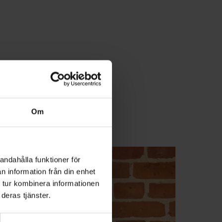
Om
rtikel
andahålla funktioner för
n information från din enhet
 tur kombinera informationen
deras tjänster.