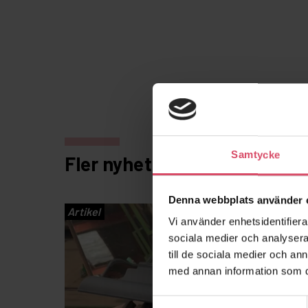
Samtycke
Fler nyheter
Denna webbplats använder 
Artikel
Vi använder enhetsidentifierar
sociala medier och analysera 
till de sociala medier och a
med annan information som du 
Samtyckesval