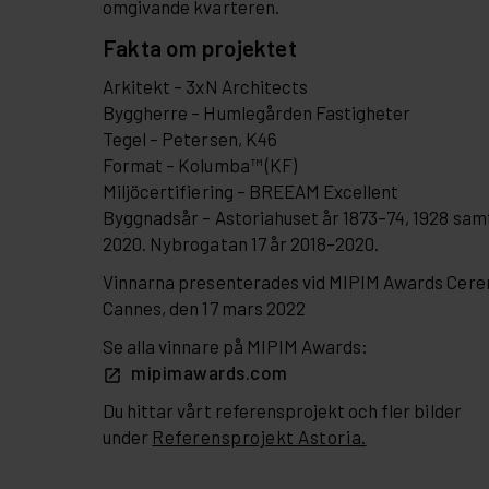
omgivande kvarteren.
Fakta om projektet
Arkitekt – 3xN Architects
Byggherre – Humlegården Fastigheter
Tegel – Petersen, K46
Format – Kolumba™ (KF)
Miljöcertifiering – BREEAM Excellent
Byggnadsår – Astoriahuset år 1873–74, 1928 sam
2020. Nybrogatan 17 år 2018–2020.
Vinnarna presenterades vid MIPIM Awards Cere
Cannes, den 17 mars 2022
Se alla vinnare på MIPIM Awards:
mipimawards.com
Du hittar vårt referensprojekt och fler bilder
under
Referensprojekt Astoria.