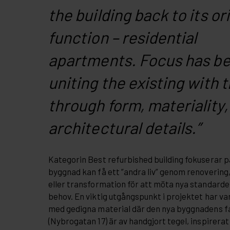
the building back to its or
function – residential
apartments. Focus has b
uniting the existing with 
through form, materiality,
architectural details.”
Kategorin Best refurbished building fokuserar p
byggnad kan få ett ”andra liv” genom renovering
eller transformation för att möta nya standarde
behov. En viktig utgångspunkt i projektet har va
med gedigna material där den nya byggnadens f
(Nybrogatan 17) är av handgjort tegel, inspirerat