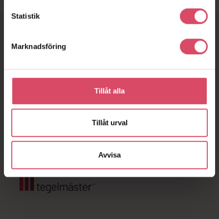
Statistik
Marknadsföring
Vill du snacka tegel?
Hör av dig till oss
Tillåt alla
Kontakta oss direkt
Tillåt urval
Fyll i vårt kontaktformulär
Avvisa