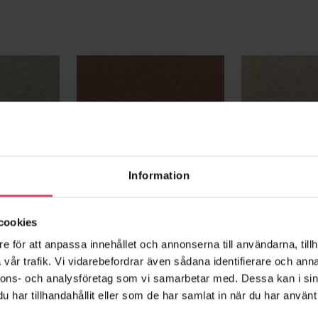
Massivstensbruk M2,5 –
Massivstensb
HOVÅS
ÅBY
Information
cookies
e för att anpassa innehållet och annonserna till användarna, tillh
vår trafik. Vi vidarebefordrar även sådana identifierare och anna
nnons- och analysföretag som vi samarbetar med. Dessa kan i sin
har tillhandahållit eller som de har samlat in när du har använt 