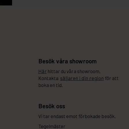
Besök våra showroom
Här
hittar du våra showroom.
Kontakta
säljaren i din region
för att
boka en tid.
Besök oss
Vi tar endast emot förbokade besök.
Tegelmäster