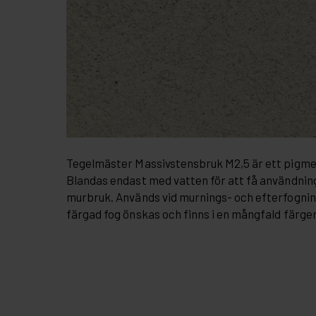
Tegelmäster Massivstensbruk M2,5 är ett pigme
Blandas endast med vatten för att få användnin
murbruk. Används vid murnings- och efterfogni
färgad fog önskas och finns i en mångfald färger