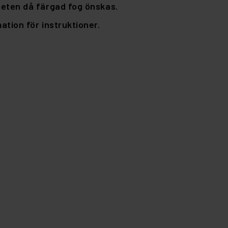
eten då färgad fog önskas.
tion för instruktioner.