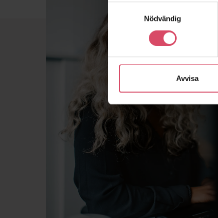
Samtyckesval
Nödvändig
Avvisa