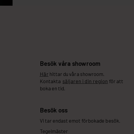
Besök våra showroom
Här
hittar du våra showroom.
Kontakta
säljaren i din region
för att
boka en tid.
Besök oss
Vi tar endast emot förbokade besök.
Tegelmäster