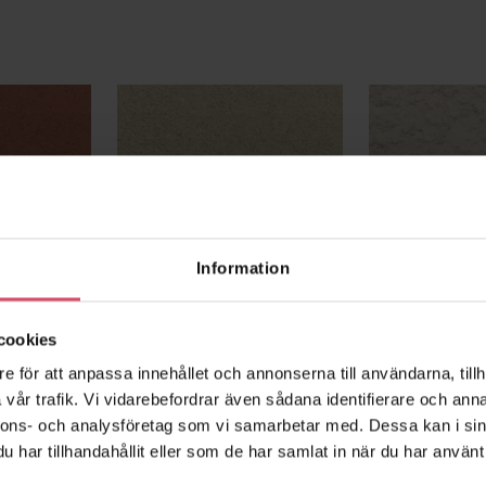
k M2,5 –
Massivstensbruk M2,5 –
Nynäs 210
FALSTERBO
Information
cookies
e för att anpassa innehållet och annonserna till användarna, tillh
vår trafik. Vi vidarebefordrar även sådana identifierare och anna
nnons- och analysföretag som vi samarbetar med. Dessa kan i sin
har tillhandahållit eller som de har samlat in när du har använt 