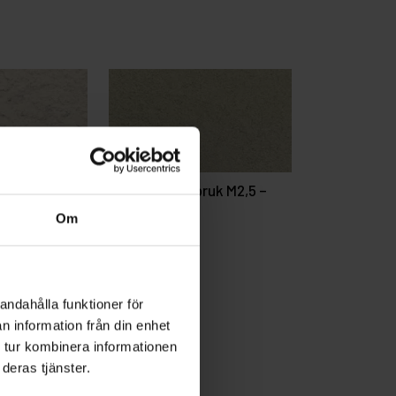
Massivstensbruk M2,5 –
RÅNÄS
Om
andahålla funktioner för
n information från din enhet
 tur kombinera informationen
deras tjänster.