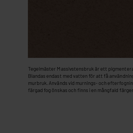
Tegelmäster Massivstensbruk är ett pigmentera
Blandas endast med vatten för att få användnin
murbruk. Används vid murnings- och efterfogni
färgad fog önskas och finns i en mångfald färger