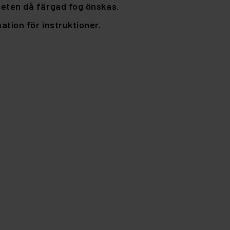
eten då färgad fog önskas.
tion för instruktioner.