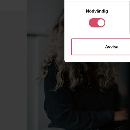
Samtyckesval
Nödvändig
Avvisa