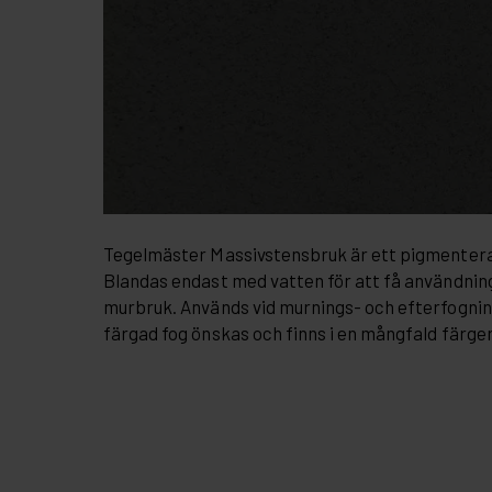
Tegelmäster Massivstensbruk är ett pigmentera
Blandas endast med vatten för att få användnin
murbruk. Används vid murnings- och efterfogni
färgad fog önskas och finns i en mångfald färger