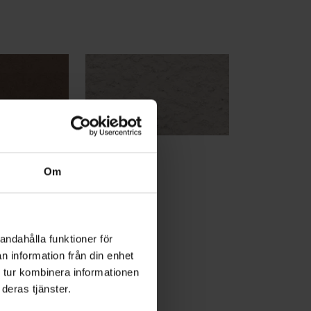
ruk M2,5 –
Grums 310
Om
andahålla funktioner för
n information från din enhet
 tur kombinera informationen
deras tjänster.