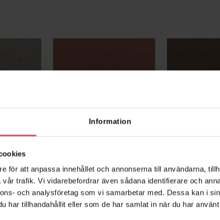
Massivstensbruk M2,5 –
Massivstensb
KVARNBYN
HANÖ
Information
cookies
e för att anpassa innehållet och annonserna till användarna, tillh
vår trafik. Vi vidarebefordrar även sådana identifierare och anna
nnons- och analysföretag som vi samarbetar med. Dessa kan i sin
har tillhandahållit eller som de har samlat in när du har använt 