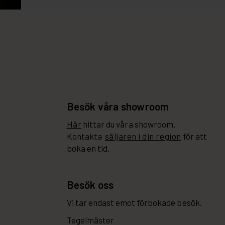
Besök våra showroom
Här
hittar du våra showroom.
Kontakta
säljaren i din region
för att
boka en tid.
Besök oss
Vi tar endast emot förbokade besök.
Tegelmäster