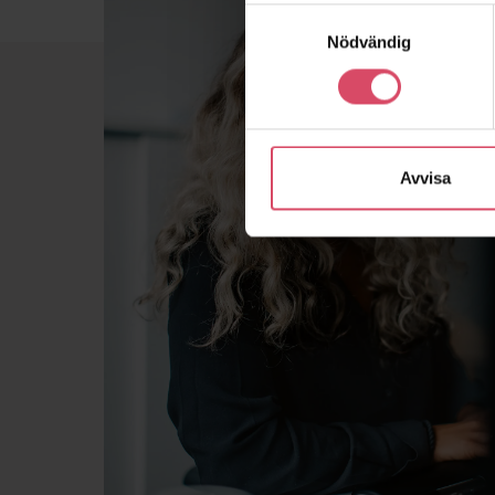
Samtyckesval
Nödvändig
Avvisa