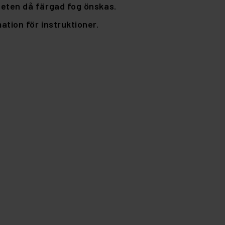
eten då färgad fog önskas.
tion för instruktioner.