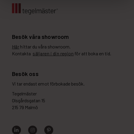
Besök våra showroom
Här
hittar du våra showroom.
Kontakta
säljaren i din region
för att boka en tid.
Besök oss
Vi tar endast emot förbokade besök.
Tegelmäster
Olsgårdsgatan 15
215 79 Malmö