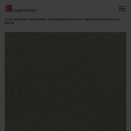
Fortsätt
TEGELMÄSTER
>
PRODUKTER
>
MURVERKSPRODUKTER
>
MASSIVSTENSBRUK M2,5 –
BÖSTE
till
innehållet