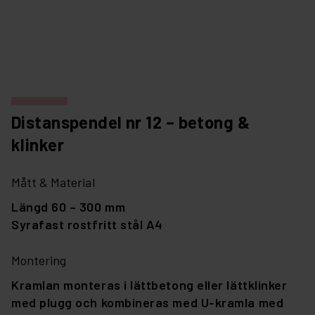
Distanspendel nr 12 – betong &
klinker
Mått & Material
Längd 60 – 300 mm
Syrafast rostfritt stål A4
Montering
Kramlan monteras i lättbetong eller lättklinker
med plugg och kombineras med U-kramla med