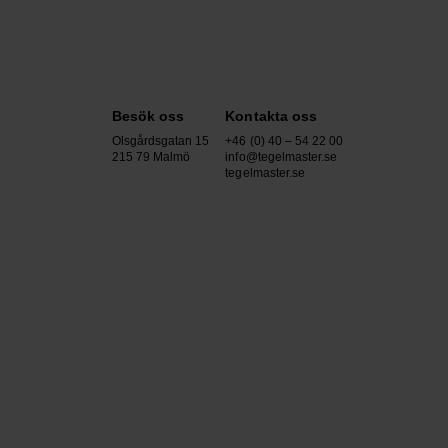
Besök oss
Kontakta oss
Olsgårdsgatan 15
+46 (0) 40 – 54 22 00
215 79 Malmö
info@tegelmaster.se
tegelmaster.se