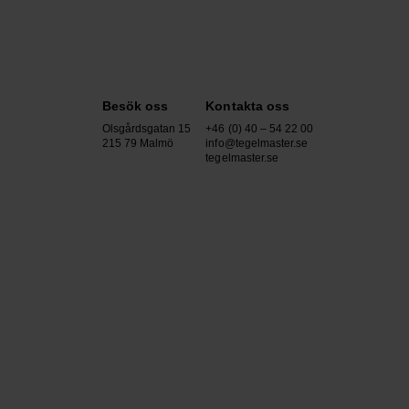
Besök oss
Kontakta oss
Olsgårdsgatan 15
+46 (0) 40 – 54 22 00
215 79 Malmö
info@tegelmaster.se
tegelmaster.se