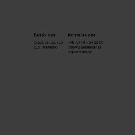
Besök oss
Kontakta oss
Olsgårdsgatan 15
+46 (0) 40 – 54 22 00
215 79 Malmö
info@tegelmaster.se
tegelmaster.se