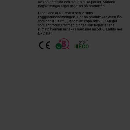
och på hemsida och mellan olika partier. Sådana
färgskiftningar utgör inget fel på produkten.
Produkten är CE-märkt och vi finns i
Byggvarubedömningen. Denna produkt kan även fås
som brickECO™ . Genom att köpa brickECO-tegel
som är producerat med biogas kan tegelstenens
klimatpåverkan minskas med mer än 50%. Ladda ner
EPD
här.