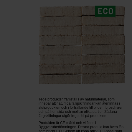
Tegelprodukter framställs av naturmaterial, som
innebär att naturliga färgskiftningar kan återfinnas i
slutprodukten och i förhållande till bilder i broschyrer
och på hemsida och mellan olika partier. Sådana
färgskiftningar utgör inget fel på produkten.
Produkten är CE-märkt och vi finns i
Byggvarubedömningen. Denna produkt kan även fås
som brickECO. Genom att köpa brickECO-tegel som