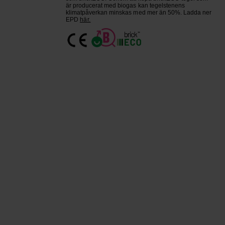
är producerat med biogas kan tegelstenens
klimatpåverkan minskas med mer än 50%. Ladda ner
EPD
här.