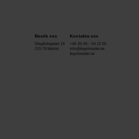
Besök oss
Kontakta oss
Olsgårdsgatan 15
+46 (0) 40 – 54 22 00
215 79 Malmö
info@tegelmaster.se
tegelmaster.se