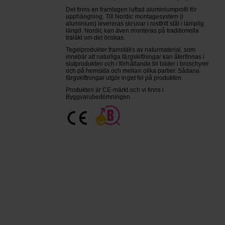
Det finns en framtagen luftad aluminiumprofil för
upphängning. Till Nordic montagesystem (i
aluminium) levereras skruvar i rostfritt stål i lämplig
längd. Nordic kan även monteras på traditionella
träläkt om det önskas.
Tegelprodukter framställs av naturmaterial, som
innebär att naturliga färgskiftningar kan återfinnas i
slutprodukten och i förhållande till bilder i broschyrer
och på hemsida och mellan olika partier. Sådana
färgskiftningar utgör inget fel på produkten.
Produkten är CE-märkt och vi finns i
Byggvarubedömningen.