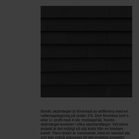
Nordic skärmtegel är tillverkad av skifferlera med en
vattenupptagning på under 2%. Den tillverkas som L-
eller U- profil med 4 stk. montagehål. Nordic
skärmtegel kommer i olika standardfärger. Vid större
projekt är det möjligt att välj kulör från en bredare
palett. Ytans textur är varierande, med en sandad yta
och kan också anpassas till det enskilda projektet.