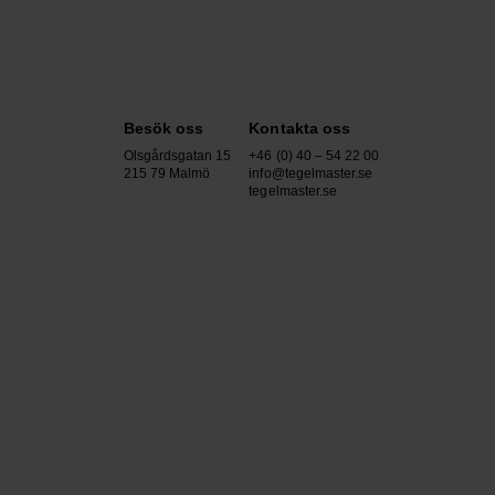
Besök oss
Kontakta oss
Olsgårdsgatan 15
+46 (0) 40 – 54 22 00
215 79 Malmö
info@tegelmaster.se
tegelmaster.se