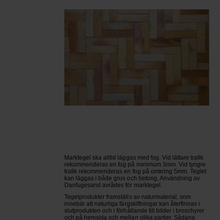
Marktegel ska alltid läggas med fog. Vid lättare trafik
rekommenderas en fog på minimum 3mm. Vid tyngre
trafik rekommenderas en fog på omkring 5mm. Teglet
kan läggas i både grus och betong. Användning av
Danfugesand avrådes för marktegel.
Tegelprodukter framställs av naturmaterial, som
innebär att naturliga färgskiftningar kan återfinnas i
slutprodukten och i förhållande till bilder i broschyrer
och på hemsida och mellan olika partier. Sådana