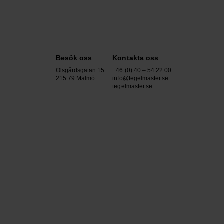
Besök oss
Kontakta oss
Olsgårdsgatan 15
+46 (0) 40 – 54 22 00
215 79 Malmö
info@tegelmaster.se
tegelmaster.se