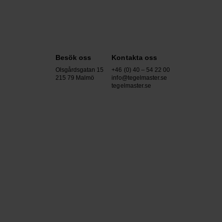
Besök oss
Kontakta oss
Olsgårdsgatan 15
+46 (0) 40 – 54 22 00
215 79 Malmö
info@tegelmaster.se
tegelmaster.se